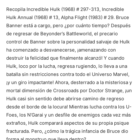
Recopila Incredible Hulk (1968) # 297-313, Incredible
Hulk Annual (1968) # 13, Alpha Flight (1983) # 29. Bruce
Banner está a cargo, pero ¿por cuánto tiempo? Después
de regresar de Beyonder’s Battleworld, el precario
control de Banner sobre la personalidad salvaje de Hulk
ha comenzado a desvanecerse, ¡amenazando con
destruir la felicidad que finalmente alcanzó! Y cuando
Hulk, loco por la lucha, regresa rugiendo, lo lleva a una
batalla sin restricciones contra todo el Universo Marvel,
¡y un giro impactante! Ahora, desterrado a la misteriosa y
mortal dimensión de Crossroads por Doctor Strange, ¡un
Hulk casi sin sentido debe abrirse camino de regreso
desde el borde de la locura! Mientras lucha contra los U-
Foes, los N’Garai y un desfile de enemigos cada vez más
extraños, Hulk comparará aspectos de su propia psique
fracturada. Pero, ¿cómo la trágica infancia de Bruce dio
forma al monstruo que lleva dentro?