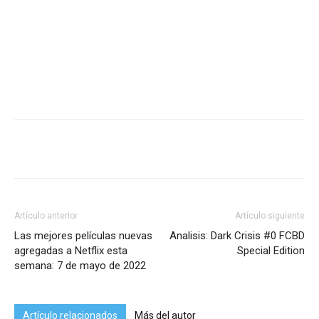
Artículo anterior
Artículo siguiente
Las mejores películas nuevas
Analisis: Dark Crisis #0 FCBD
agregadas a Netflix esta
Special Edition
semana: 7 de mayo de 2022
Artículo relacionados
Más del autor