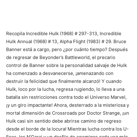
Recopila Incredible Hulk (1968) # 297-313, Incredible
Hulk Annual (1968) # 13, Alpha Flight (1983) # 29. Bruce
Banner está a cargo, pero ¿por cuánto tiempo? Después
de regresar de Beyonder’s Battleworld, el precario
control de Banner sobre la personalidad salvaje de Hulk
ha comenzado a desvanecerse, ¡amenazando con
destruir la felicidad que finalmente alcanzó! Y cuando
Hulk, loco por la lucha, regresa rugiendo, lo lleva a una
batalla sin restricciones contra todo el Universo Marvel,
¡y un giro impactante! Ahora, desterrado a la misteriosa y
mortal dimensión de Crossroads por Doctor Strange, ¡un
Hulk casi sin sentido debe abrirse camino de regreso
desde el borde de la locura! Mientras lucha contra los U-
Foes, los N’Garai y un desfile de enemigos cada vez más